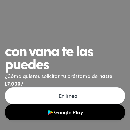
con vana te las
puedes
hasta
¿Cómo quieres solicitar tu préstamo de
L7,000
?
En línea
Google Play